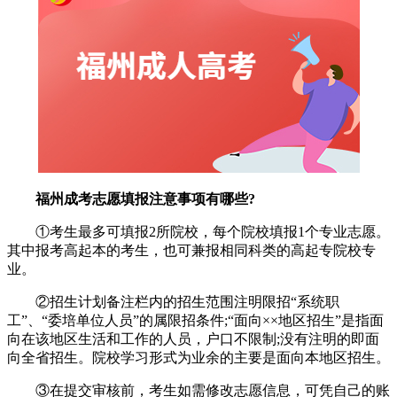
福州成考志愿填报注意事项有哪些?
①考生最多可填报2所院校，每个院校填报1个专业志愿。
其中报考高起本的考生，也可兼报相同科类的高起专院校专
业。
②招生计划备注栏内的招生范围注明限招“系统职
工”、“委培单位人员”的属限招条件;“面向××地区招生”是指面
向在该地区生活和工作的人员，户口不限制;没有注明的即面
向全省招生。院校学习形式为业余的主要是面向本地区招生。
③在提交审核前，考生如需修改志愿信息，可凭自己的账