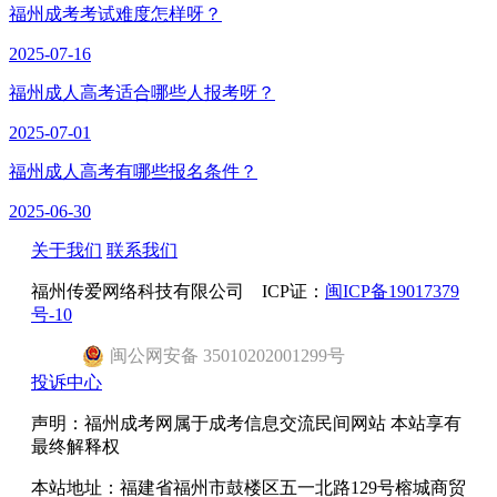
福州成考考试难度怎样呀？
2025-07-16
福州成人高考适合哪些人报考呀？
2025-07-01
福州成人高考有哪些报名条件？
2025-06-30
关于我们
联系我们
福州传爱网络科技有限公司 ICP证：
闽ICP备19017379
号-10
闽
公网安备
35010202001299
号
投诉中心
声明：福州成考网属于成考信息交流民间网站 本站享有
最终解释权
本站地址：福建省福州市鼓楼区五一北路129号榕城商贸