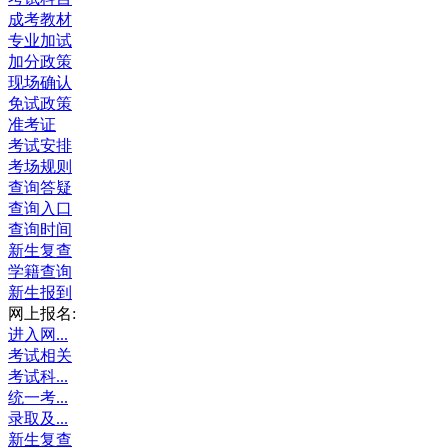
成考教材
专业加试
加分政策
现场确认
免试政策
准考证
考试安排
考场规则
查询答疑
查询入口
查询时间
新生复查
学籍查询
新生报到
网上报名:
进入网...
考试相关
考试科...
统一考...
录取及...
新生复查