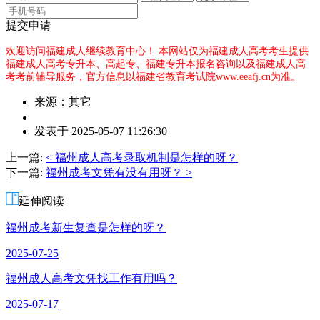
提交申请
欢迎访问福建成人继续教育中心！
本网站仅为福建成人高考考生提供
福建成人高考专升本、高起专、福建专升本报名咨询以及福建成人高
考考前辅导服务，官方信息以福建省教育考试院www.eeafj.cn为准。
来源：其它
作
发表于 2025-05-07 11:26:30
者：
曾
上一篇:
< 福州成人高考录取机制是怎样的呀？
老
下一篇:
福州成考文凭有没有用呀？ >
师
延伸阅读
福州成考新生复查是怎样的呀？
2025-07-25
福州成人高考文凭找工作有用吗？
2025-07-17