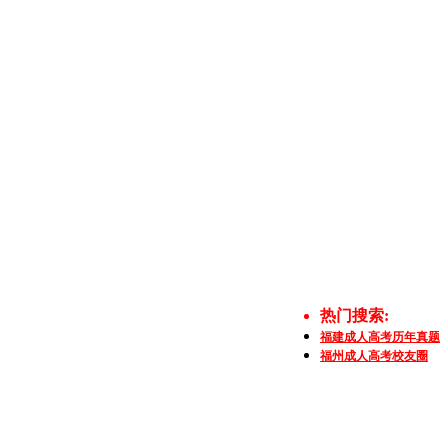
热门搜索:
福建成人高考历年真题
福州成人高考校友圈