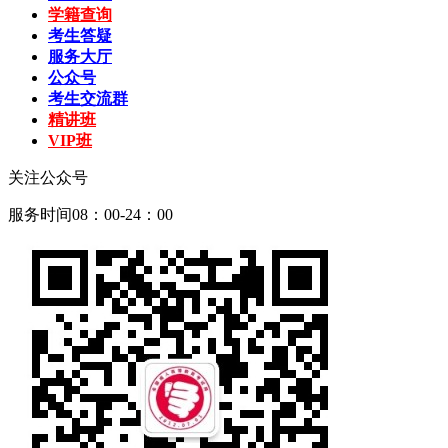
学籍查询
考生答疑
服务大厅
公众号
考生交流群
精讲班
VIP班
关注公众号
服务时间08：00-24：00