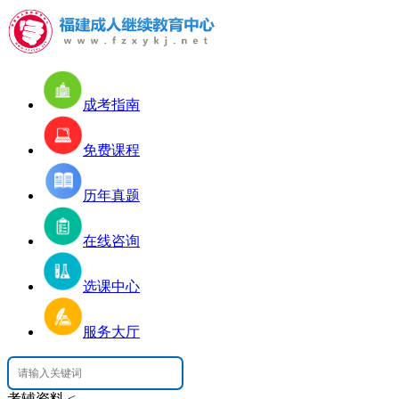
成考指南
免费课程
历年真题
在线咨询
选课中心
服务大厅
考辅资料
<