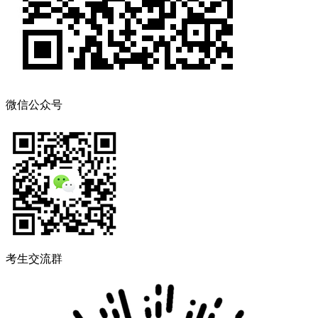
微信公众号
考生交流群