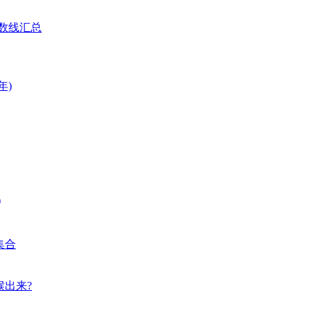
分数线汇总
年)
)
集合
候出来?