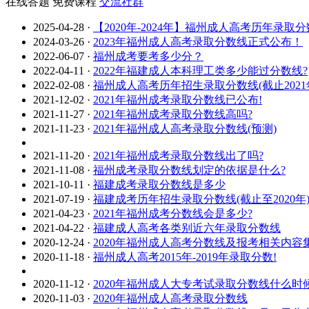
在线答题
免费课程
交流社群
2025-04-28
·
【2020年-2024年】福州成人高考历年录取
2024-03-26
·
2023年福州成人高考录取分数线正式公布！
2022-06-07
·
福州成考要考多少分？
2022-04-11
·
2022年福建成人本科理工类多少能过分数线?
2022-02-08
·
福州成人高考历年招生录取分数线(截止2021
2021-12-02
·
2021年福州成考录取分数线已公布!
2021-11-27
·
2021年福州成考录取分数线高吗?
2021-11-23
·
2021年福州成人高考录取分数线(预测)
2021-11-20
·
2021年福州成考录取分数线出了吗?
2021-11-08
·
福州成考录取分数线划定的依据是什么?
2021-10-11
·
福建成考录取分数线是多少
2021-07-19
·
福建成考历年招生录取分数线(截止至2020年
2021-04-23
·
2021年福州成考分数线会是多少?
2021-04-22
·
福建成人高考各类别近六年录取分数线
2020-12-24
·
2020年福州成人高考分数线及报考相关内容
2020-11-18
·
福州成人高考2015年-2019年录取分数!
2020-11-12
·
2020年福州成人大专考试录取分数线什么时
2020-11-03
·
2020年福州成人高考录取分数线