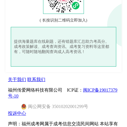
( 长按识别二维码立即加入)
提供海量题库在线刷题，还有错题库汇总助力考高分。
成考政策解读、成考查询资讯、成考复习资料等这里都
有，可随时随地翻阅查询成人高考资讯！
关于我们
联系我们
福州传爱网络科技有限公司 ICP证：
闽ICP备19017379
号-10
闽
公网安备
35010202001299
号
投诉中心
声明：福州成考网属于成考信息交流民间网站 本站享有