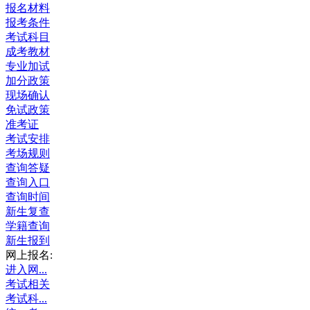
报名材料
报考条件
考试科目
成考教材
专业加试
加分政策
现场确认
免试政策
准考证
考试安排
考场规则
查询答疑
查询入口
查询时间
新生复查
学籍查询
新生报到
网上报名:
进入网...
考试相关
考试科...