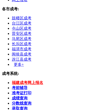
各市成考:
鼓楼区成考
台江区成考
仓山区成考
晋安区成考
马尾区成考
长乐区成考
福清市成考
闽侯县成考
连江县成考
更多+
成考系统:
福建成考网上报名
考前辅导
准考证打印
成绩查询
分数线查询
录取查询