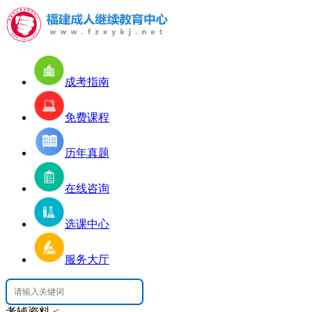
成考指南
免费课程
历年真题
在线咨询
选课中心
服务大厅
考辅资料
<