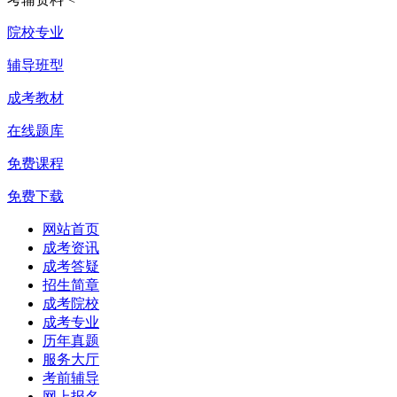
院校专业
辅导班型
成考教材
在线题库
免费课程
免费下载
网站首页
成考资讯
成考答疑
招生简章
成考院校
成考专业
历年真题
服务大厅
考前辅导
网上报名