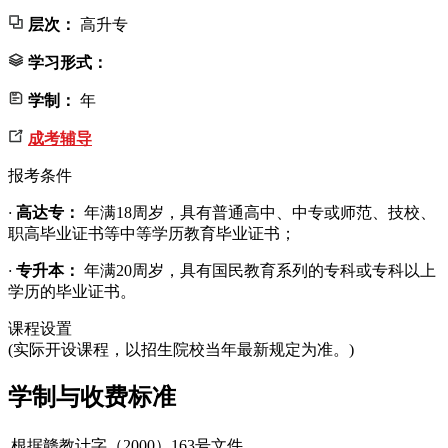
层次：
高升专
学习形式：
学制：
年
成考辅导
报考条件
·
高达专：
年满18周岁，具有普通高中、中专或师范、技校、
职高毕业证书等中等学历教育毕业证书；
·
专升本：
年满20周岁，具有国民教育系列的专科或专科以上
学历的毕业证书。
课程设置
(实际开设课程，以招生院校当年最新规定为准。)
学制与收费标准
根据赣教计字（2000）163号文件