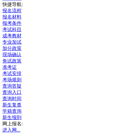
快捷导航:
报名流程
报名材料
报考条件
考试科目
成考教材
专业加试
加分政策
现场确认
免试政策
准考证
考试安排
考场规则
查询答疑
查询入口
查询时间
新生复查
学籍查询
新生报到
网上报名:
进入网...