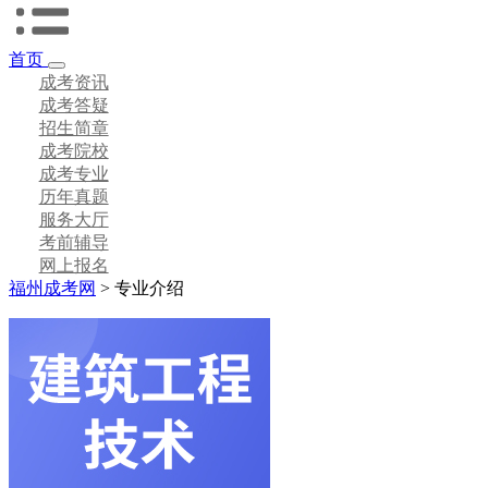
首页
成考资讯
成考答疑
招生简章
成考院校
成考专业
历年真题
服务大厅
考前辅导
网上报名
福州成考网
>
专业介绍