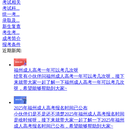
考试相关
考试科...
统一考...
录取及...
新生复查
考生考...
成考简介
报考条件
近期新闻:
福州成人高考一年可以考几次呀
经常有小伙伴问福州成人高考一年可以考几次呀，接下
来就带大家一起了解一下福州成人高考一年可以考几次
呀，希望能够帮助到大家~
2025年福州成人高考报名时间已公布
小伙伴们是不是还不清楚2025年福州成人高考报名时间
是啥时候呀，接下来就带大家一起了解一下2025年福州
成人高考报名时间已公布，希望能够帮助到大家~