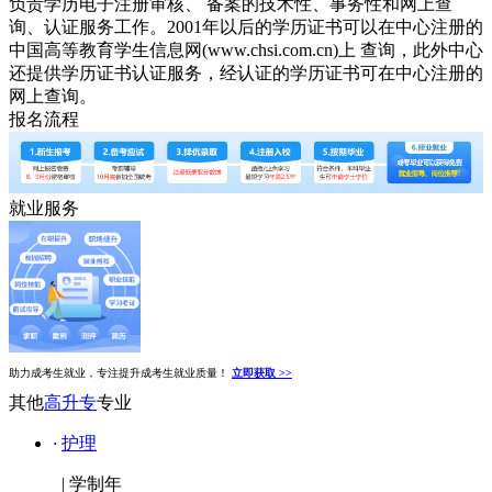
负责学历电子注册审核、 备案的技术性、事务性和网上查
询、认证服务工作。2001年以后的学历证书可以在中心注册的
中国高等教育学生信息网(www.chsi.com.cn)上 查询，此外中心
还提供学历证书认证服务，经认证的学历证书可在中心注册的
网上查询。
报名流程
就业服务
助力成考生就业，专注提升成考生就业质量！
立即获取 >>
其他
高升专
专业
·
护理
|
学制年