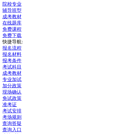
院校专业
辅导班型
成考教材
在线题库
免费课程
免费下载
快捷导航:
报名流程
报名材料
报考条件
考试科目
成考教材
专业加试
加分政策
现场确认
免试政策
准考证
考试安排
考场规则
查询答疑
查询入口