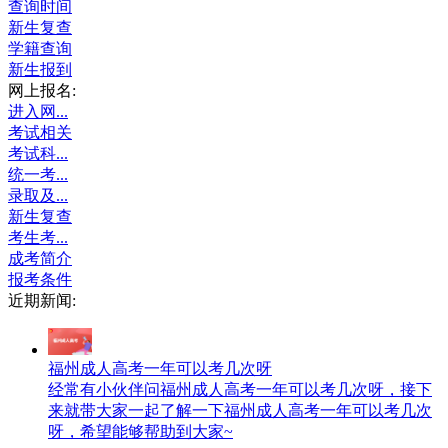
查询时间
新生复查
学籍查询
新生报到
网上报名:
进入网...
考试相关
考试科...
统一考...
录取及...
新生复查
考生考...
成考简介
报考条件
近期新闻:
福州成人高考一年可以考几次呀
经常有小伙伴问福州成人高考一年可以考几次呀，接下
来就带大家一起了解一下福州成人高考一年可以考几次
呀，希望能够帮助到大家~