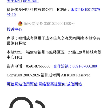
关于我们
联系我们
福州传爱网络科技有限公司 ICP证：
闽ICP备19017379
号-10
闽
公网安备
35010202001299
号
投诉中心
声明：福州成考网属于成考信息交流民间网站 本站享有
最终解释权
本站地址：福建省福州市鼓楼区五一北路129号榕城商贸
中心1102
咨询电话：0591-87666380
合作洽谈：0591-87666380
Copyright 2007-2026 福州成考网 All Right Reserved
可信网站信用评估
网络警察提醒你
诚信网站