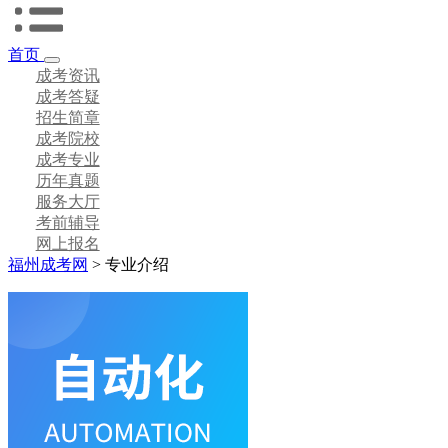
首页
成考资讯
成考答疑
招生简章
成考院校
成考专业
历年真题
服务大厅
考前辅导
网上报名
福州成考网
>
专业介绍