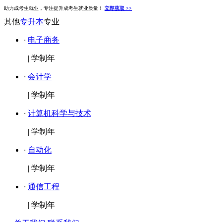
助力成考生就业，专注提升成考生就业质量！
立即获取 >>
其他
专升本
专业
·
电子商务
|
学制年
·
会计学
|
学制年
·
计算机科学与技术
|
学制年
·
自动化
|
学制年
·
通信工程
|
学制年