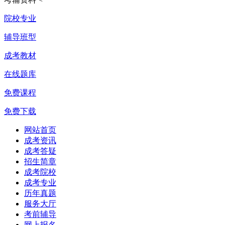
院校专业
辅导班型
成考教材
在线题库
免费课程
免费下载
网站首页
成考资讯
成考答疑
招生简章
成考院校
成考专业
历年真题
服务大厅
考前辅导
网上报名