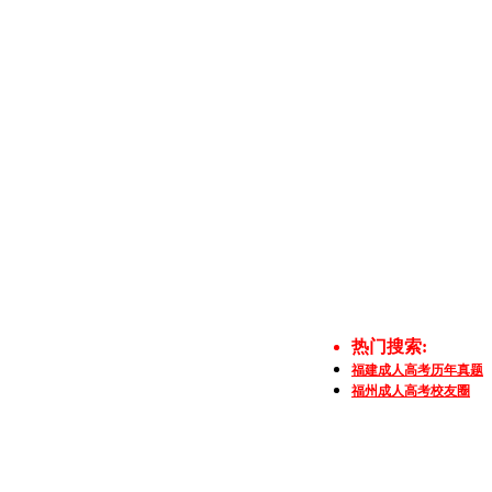
热门搜索:
福建成人高考历年真题
福州成人高考校友圈