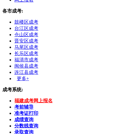
各市成考:
鼓楼区成考
台江区成考
仓山区成考
晋安区成考
马尾区成考
长乐区成考
福清市成考
闽侯县成考
连江县成考
更多+
成考系统:
福建成考网上报名
考前辅导
准考证打印
成绩查询
分数线查询
录取查询