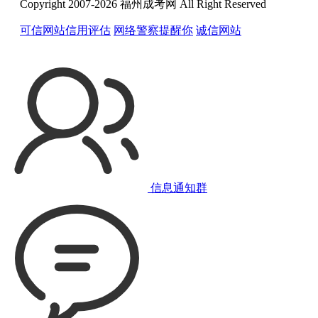
Copyright 2007-2026 福州成考网 All Right Reserved
可信网站信用评估
网络警察提醒你
诚信网站
信息通知群