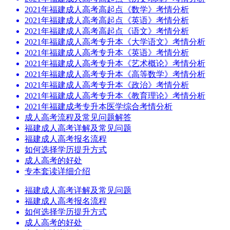
2021年福建成人高考高起点《数学》考情分析
2021年福建成人高考高起点《英语》考情分析
2021年福建成人高考高起点《语文》考情分析
2021年福建成人高考专升本《大学语文》考情分析
2021年福建成人高考专升本《英语》考情分析
2021年福建成人高考专升本《艺术概论》考情分析
2021年福建成人高考专升本《高等数学》考情分析
2021年福建成人高考专升本《政治》考情分析
2021年福建成人高考专升本《教育理论》考情分析
2021年福建成考专升本医学综合考情分析
成人高考流程及常见问题解答
福建成人高考详解及常见问题
福建成人高考报名流程
如何选择学历提升方式
成人高考的好处
专本套读详细介绍
福建成人高考详解及常见问题
福建成人高考报名流程
如何选择学历提升方式
成人高考的好处