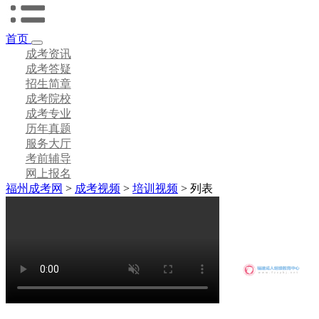
首页
成考资讯
成考答疑
招生简章
成考院校
成考专业
历年真题
服务大厅
考前辅导
网上报名
福州成考网
>
成考视频
>
培训视频
> 列表