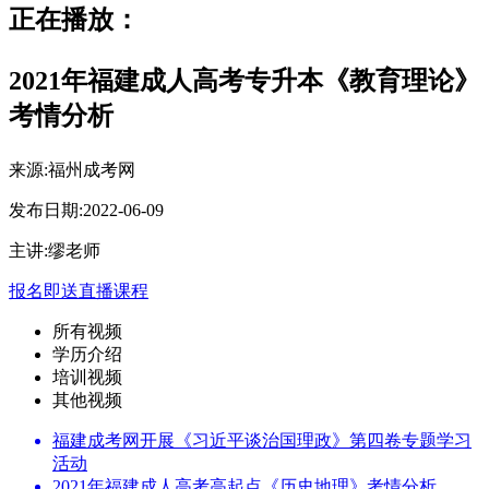
正在播放：
2021年福建成人高考专升本《教育理论》
考情分析
来源:福州成考网
发布日期:2022-06-09
主讲:缪老师
报名即送直播课程
所有视频
学历介绍
培训视频
其他视频
福建成考网开展《习近平谈治国理政》第四卷专题学习
活动
2021年福建成人高考高起点《历史地理》考情分析