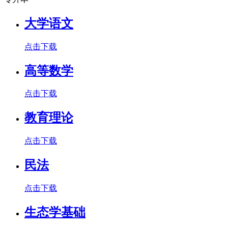
大学语文
点击下载
高等数学
点击下载
教育理论
点击下载
民法
点击下载
生态学基础