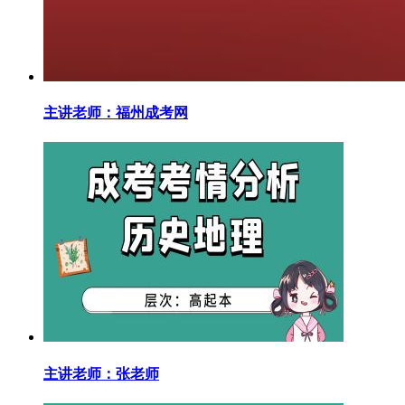
主讲老师：福州成考网
主讲老师：张老师