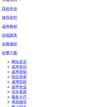
院校专业
辅导班型
成考教材
在线题库
免费课程
免费下载
网站首页
成考资讯
成考答疑
招生简章
成考院校
成考专业
历年真题
服务大厅
考前辅导
网上报名