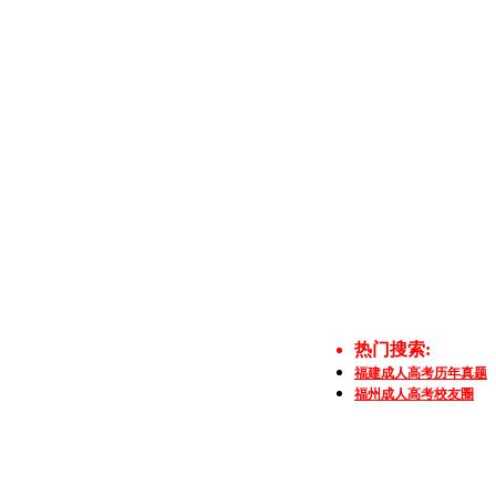
热门搜索:
福建成人高考历年真题
福州成人高考校友圈