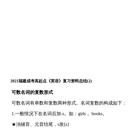
2021福建成考高起点《英语》复习资料总结(2)
可数名词的复数形式
可数名词有单数和复数两种形式。名词复数的构成如下：
1.一般情况下在名词后加-s。如：girls， books。
★浊辅音、元音结尾，s发[z]