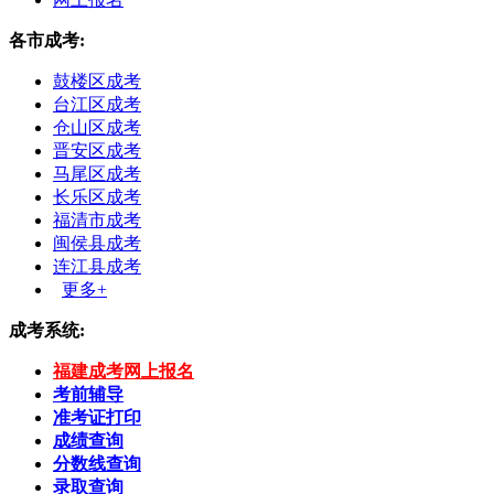
各市成考:
鼓楼区成考
台江区成考
仓山区成考
晋安区成考
马尾区成考
长乐区成考
福清市成考
闽侯县成考
连江县成考
更多+
成考系统:
福建成考网上报名
考前辅导
准考证打印
成绩查询
分数线查询
录取查询