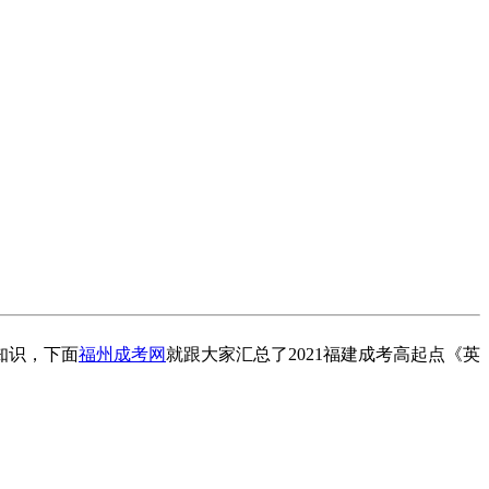
知识，下面
福州成考网
就跟大家汇总了2021福建成考高起点《英