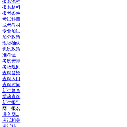
报名流程
报名材料
报考条件
考试科目
成考教材
专业加试
加分政策
现场确认
免试政策
准考证
考试安排
考场规则
查询答疑
查询入口
查询时间
新生复查
学籍查询
新生报到
网上报名:
进入网...
考试相关
考试科...