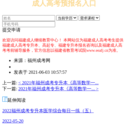
成人高考预报名入口
提交申请
欢迎访问福建成人继续教育中心！
本网站仅为福建成人高考考生提供
福建成人高考专升本、高起专、福建专升本报名咨询以及福建成人高
考考前辅导服务，官方信息以福建省教育考试院www.eeafj.cn为准。
来源：福州成考网
作
发表于 2021-06-03 10:57:57
者：
王
上一篇:
< 2021年福州成考专升本《高等数学一...
老
下一篇:
2021年福州成考专升本《高等数学一... >
师
延伸阅读
2022福州成考专升本医学综合每日一练（五）
2022-05-20