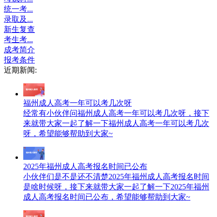
统一考...
录取及...
新生复查
考生考...
成考简介
报考条件
近期新闻:
福州成人高考一年可以考几次呀
经常有小伙伴问福州成人高考一年可以考几次呀，接下
来就带大家一起了解一下福州成人高考一年可以考几次
呀，希望能够帮助到大家~
2025年福州成人高考报名时间已公布
小伙伴们是不是还不清楚2025年福州成人高考报名时间
是啥时候呀，接下来就带大家一起了解一下2025年福州
成人高考报名时间已公布，希望能够帮助到大家~