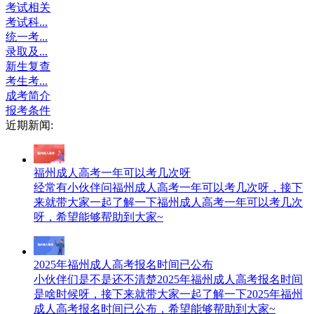
考试相关
考试科...
统一考...
录取及...
新生复查
考生考...
成考简介
报考条件
近期新闻:
福州成人高考一年可以考几次呀
经常有小伙伴问福州成人高考一年可以考几次呀，接下
来就带大家一起了解一下福州成人高考一年可以考几次
呀，希望能够帮助到大家~
2025年福州成人高考报名时间已公布
小伙伴们是不是还不清楚2025年福州成人高考报名时间
是啥时候呀，接下来就带大家一起了解一下2025年福州
成人高考报名时间已公布，希望能够帮助到大家~