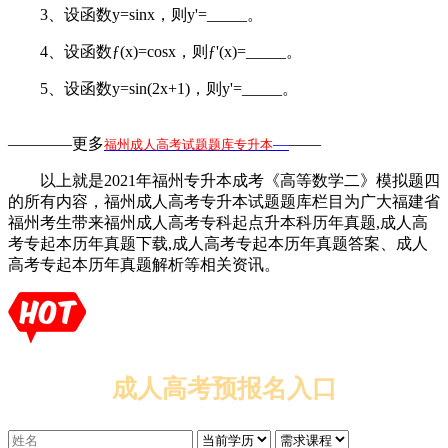
3、设函数y=sinx，则y'=_____。
4、设函数ƒ(x)=cosx，则ƒ'(x)=_____。
5、设函数y=sin(2x+1)，则y'=_____。
————更多
—
——
福州成人高考试题题库专升本
以上就是2021年福州专升本成考《高等数学二》模拟题四
的所有内容，福州成人高考专升本试题题库栏目为广大福建省
福州考生带来福州成人高考专科起点升本科历年真题,成人高
考专起本历年真题下载,成人高考专起本历年真题答案、成人
高考专起本历年真题解析等相关资讯。
成人高考预报名入口