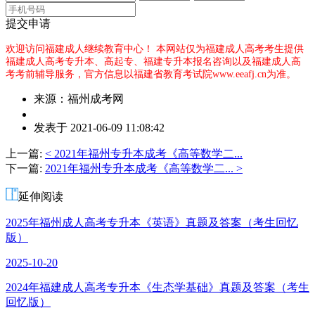
提交申请
欢迎访问福建成人继续教育中心！
本网站仅为福建成人高考考生提供
福建成人高考专升本、高起专、福建专升本报名咨询以及福建成人高
考考前辅导服务，官方信息以福建省教育考试院www.eeafj.cn为准。
来源：福州成考网
作
发表于 2021-06-09 11:08:42
者：
王
上一篇:
< 2021年福州专升本成考《高等数学二...
老
下一篇:
2021年福州专升本成考《高等数学二... >
师
延伸阅读
2025年福州成人高考专升本《英语》真题及答案（考生回忆
版）
2025-10-20
2024年福建成人高考专升本《生态学基础》真题及答案（考生
回忆版）