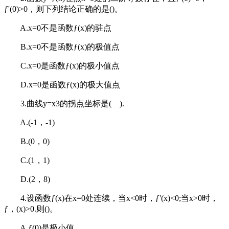
ƒ'(0)>0，则下列结论正确的是()。
A.x=0不是函数ƒ(x)的驻点
B.x=0不是函数ƒ(x)的极值点
C.x=0是函数ƒ(x)的极小值点
D.x=0是函数ƒ(x)的极大值点
3.曲线y=x3的拐点坐标是( ).
A.(-1，-1)
B.(0，0)
C.(1，1)
D.(2，8)
4.设函数ƒ(x)在x=0处连续，当x<0时，ƒ'(x)<0;当x>0时，
ƒ，(x)>0.则()。
A.ƒ(0)是极小值