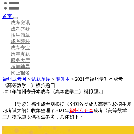
首页
成考资讯
成考答疑
招生简章
成考院校
成考专业
历年真题
服务大厅
考前辅导
网上报名
福州成考网
>
试题题库
>
专升本
> 2021年福州专升本成考
《高等数学二》模拟题四
2021年福州专升本成考《高等数学二》模拟题四
【导读】福州成考网根据《全国各类成人高等学校招生复
习考试大纲》收集整理了2021年
福州专升本
成考《高等数学
二》模拟题以供考生参考，具体如下：