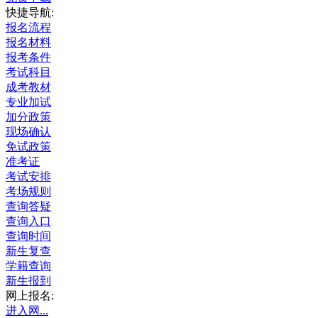
快捷导航:
报名流程
报名材料
报考条件
考试科目
成考教材
专业加试
加分政策
现场确认
免试政策
准考证
考试安排
考场规则
查询答疑
查询入口
查询时间
新生复查
学籍查询
新生报到
网上报名:
进入网...