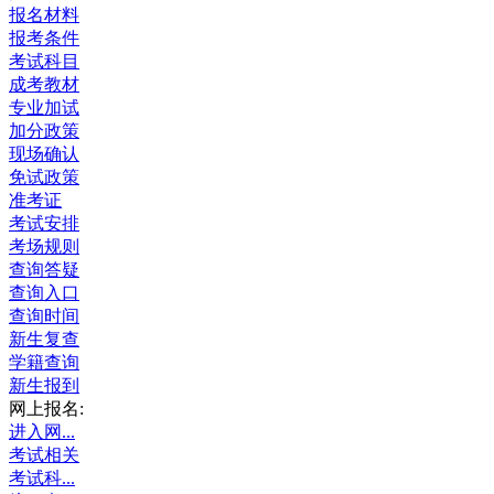
报名材料
报考条件
考试科目
成考教材
专业加试
加分政策
现场确认
免试政策
准考证
考试安排
考场规则
查询答疑
查询入口
查询时间
新生复查
学籍查询
新生报到
网上报名:
进入网...
考试相关
考试科...