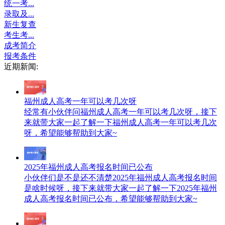
统一考...
录取及...
新生复查
考生考...
成考简介
报考条件
近期新闻:
福州成人高考一年可以考几次呀
经常有小伙伴问福州成人高考一年可以考几次呀，接下
来就带大家一起了解一下福州成人高考一年可以考几次
呀，希望能够帮助到大家~
2025年福州成人高考报名时间已公布
小伙伴们是不是还不清楚2025年福州成人高考报名时间
是啥时候呀，接下来就带大家一起了解一下2025年福州
成人高考报名时间已公布，希望能够帮助到大家~