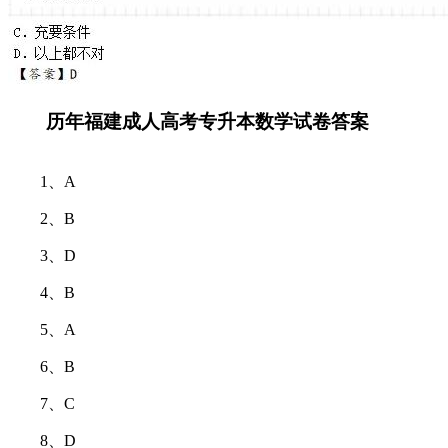
历年福建成人高考专升本数学试卷答案
1、A
2、B
3、D
4、B
5、A
6、B
7、C
8、D