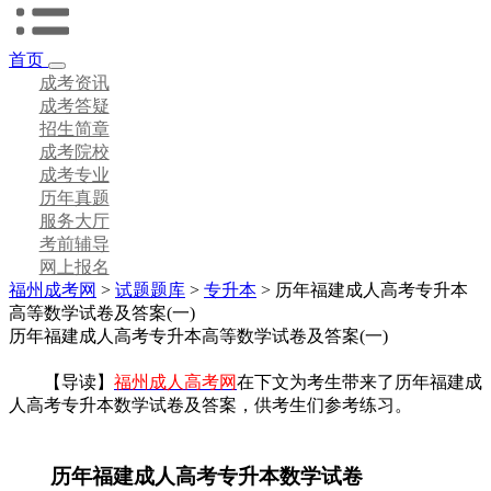
首页
成考资讯
成考答疑
招生简章
成考院校
成考专业
历年真题
服务大厅
考前辅导
网上报名
福州成考网
>
试题题库
>
专升本
> 历年福建成人高考专升本
高等数学试卷及答案(一)
历年福建成人高考专升本高等数学试卷及答案(一)
【导读】
福州成人高考网
在下文为考生带来了历年福建成
人高考专升本数学试卷及答案，供考生们参考练习。
历年福建成人高考专升本数学试卷