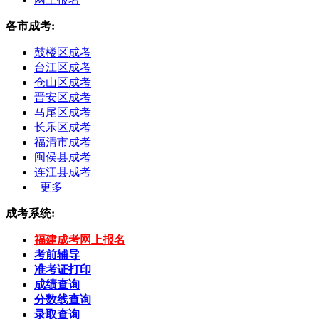
各市成考:
鼓楼区成考
台江区成考
仓山区成考
晋安区成考
马尾区成考
长乐区成考
福清市成考
闽侯县成考
连江县成考
更多+
成考系统:
福建成考网上报名
考前辅导
准考证打印
成绩查询
分数线查询
录取查询