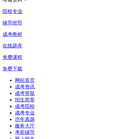
院校专业
辅导班型
成考教材
在线题库
免费课程
免费下载
网站首页
成考资讯
成考答疑
招生简章
成考院校
成考专业
历年真题
服务大厅
考前辅导
网上报名