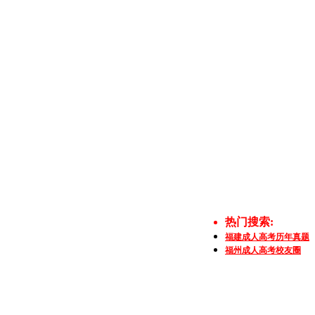
热门搜索:
福建成人高考历年真题
福州成人高考校友圈