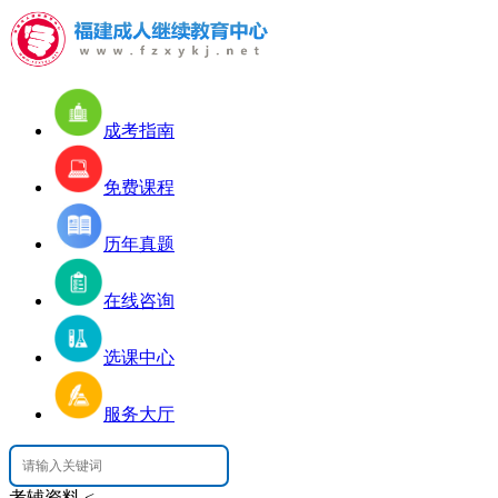
成考指南
免费课程
历年真题
在线咨询
选课中心
服务大厅
考辅资料
<