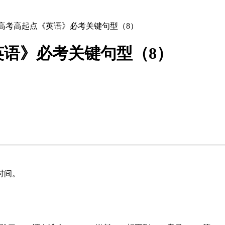
成人高考高起点《英语》必考关键句型（8）
英语》必考关键句型（8）
时间。