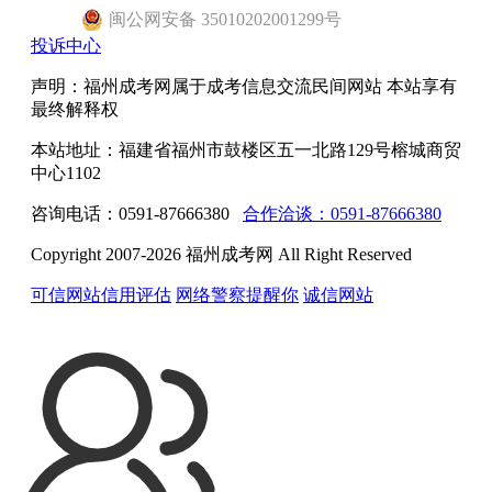
闽
公网安备
35010202001299
号
投诉中心
声明：福州成考网属于成考信息交流民间网站 本站享有
最终解释权
本站地址：福建省福州市鼓楼区五一北路129号榕城商贸
中心1102
咨询电话：0591-87666380
合作洽谈：0591-87666380
Copyright 2007-2026 福州成考网 All Right Reserved
可信网站信用评估
网络警察提醒你
诚信网站