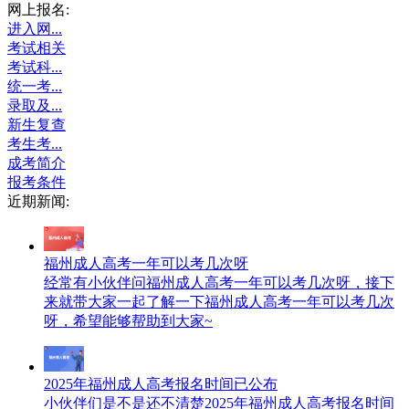
网上报名:
进入网...
考试相关
考试科...
统一考...
录取及...
新生复查
考生考...
成考简介
报考条件
近期新闻:
福州成人高考一年可以考几次呀
经常有小伙伴问福州成人高考一年可以考几次呀，接下
来就带大家一起了解一下福州成人高考一年可以考几次
呀，希望能够帮助到大家~
2025年福州成人高考报名时间已公布
小伙伴们是不是还不清楚2025年福州成人高考报名时间