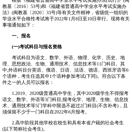
根据《福建省普通高中学业水平考试实施办法(试行)》(闽
教基〔2016〕53号)和《福建省普通高中学业水平考试实施办
法》(闽教基〔2020〕33号)等有关文件精神，省级统一组织的
学业水平合格性考试将于2022年1月8日至10日举行。现将有关
事项通知如下：
一、报名
(一)考试科目与报名资格
考试科目为语文、数学、外语、物理、化学、历史、地
理、思想政治、生物、通用技术、信息技术等11门科目。其
中,外语科目分英语、俄语、日语、法语、德语、西班牙语等6
个语种，考生任选其中1个语种参加考试(下同)。符合以下条
件之一的人员可以报名：
1.2019、2020级普通高中学生，其中2020级学生不得报考
语文、数学、外语等3门科目,报考化学、地理、生物、信息技
术、通用技术等5门学科中限选不超过2门科目(不含补考)，且
须保留不少于一门科目在2022年6月报考。
2.高中阶段其他学校在校生和具有本省户籍的社会考生
(以下简称社会考生)。