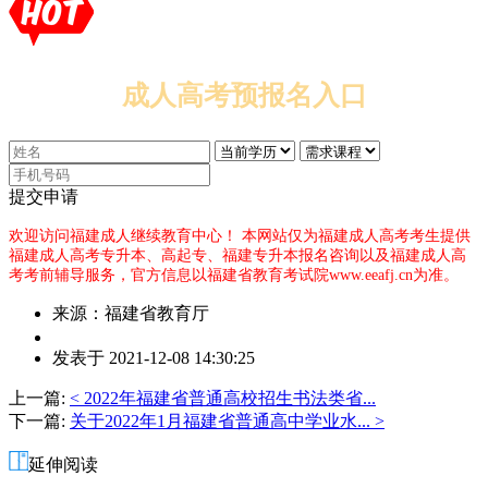
成人高考预报名入口
提交申请
欢迎访问福建成人继续教育中心！
本网站仅为福建成人高考考生提供
福建成人高考专升本、高起专、福建专升本报名咨询以及福建成人高
考考前辅导服务，官方信息以福建省教育考试院www.eeafj.cn为准。
来源：福建省教育厅
作
发表于 2021-12-08 14:30:25
者：
杨
上一篇:
< 2022年福建省普通高校招生书法类省...
老
下一篇:
关于2022年1月福建省普通高中学业水... >
师
延伸阅读