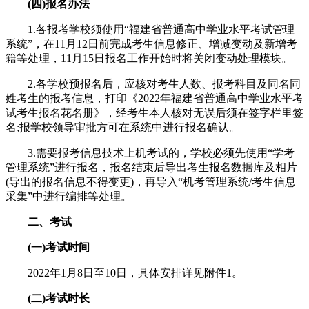
(四)报名办法
1.各报考学校须使用“福建省普通高中学业水平考试管理
系统”，在11月12日前完成考生信息修正、增减变动及新增考
籍等处理，11月15日报名工作开始时将关闭变动处理模块。
2.各学校预报名后，应核对考生人数、报考科目及同名同
姓考生的报考信息，打印《2022年福建省普通高中学业水平考
试考生报名花名册》，经考生本人核对无误后须在签字栏里签
名;报学校领导审批方可在系统中进行报名确认。
3.需要报考信息技术上机考试的，学校必须先使用“学考
管理系统”进行报名，报名结束后导出考生报名数据库及相片
(导出的报名信息不得变更)，再导入“机考管理系统/考生信息
采集”中进行编排等处理。
二、考试
(一)考试时间
2022年1月8日至10日，具体安排详见附件1。
(二)考试时长