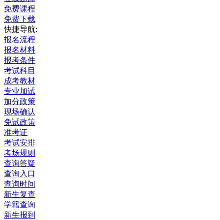
免费课程
免费下载
快捷导航:
报名流程
报名材料
报考条件
考试科目
成考教材
专业加试
加分政策
现场确认
免试政策
准考证
考试安排
考场规则
查询答疑
查询入口
查询时间
新生复查
学籍查询
新生报到