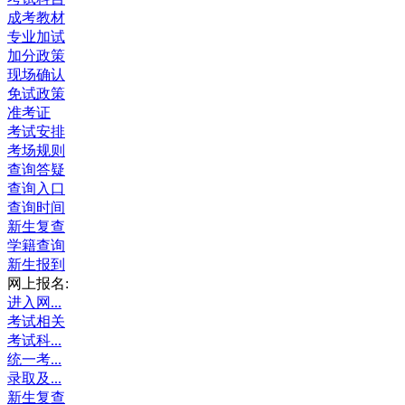
成考教材
专业加试
加分政策
现场确认
免试政策
准考证
考试安排
考场规则
查询答疑
查询入口
查询时间
新生复查
学籍查询
新生报到
网上报名:
进入网...
考试相关
考试科...
统一考...
录取及...
新生复查