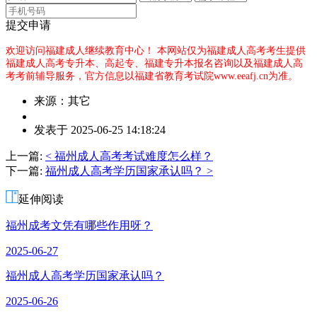
提交申请
欢迎访问福建成人继续教育中心！
本网站仅为福建成人高考考生提供
福建成人高考专升本、高起专、福建专升本报名咨询以及福建成人高
考考前辅导服务，官方信息以福建省教育考试院www.eeafj.cn为准。
来源：其它
作
发表于 2025-06-25 14:18:24
者：
曾
上一篇:
< 福州成人高考考试难度怎么样？
老
下一篇:
福州成人高考学历国家承认吗？ >
师
延伸阅读
福州成考文凭有哪些作用呀？
2025-06-27
福州成人高考学历国家承认吗？
2025-06-26