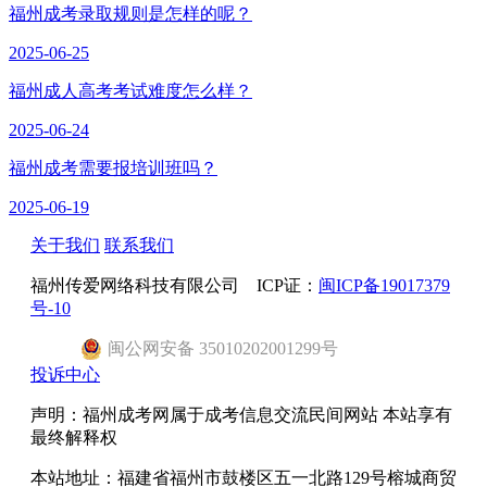
福州成考录取规则是怎样的呢？
2025-06-25
福州成人高考考试难度怎么样？
2025-06-24
福州成考需要报培训班吗？
2025-06-19
关于我们
联系我们
福州传爱网络科技有限公司 ICP证：
闽ICP备19017379
号-10
闽
公网安备
35010202001299
号
投诉中心
声明：福州成考网属于成考信息交流民间网站 本站享有
最终解释权
本站地址：福建省福州市鼓楼区五一北路129号榕城商贸