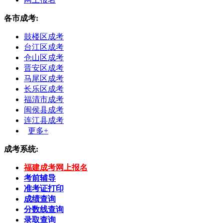
各市成考:
鼓楼区成考
台江区成考
仓山区成考
晋安区成考
马尾区成考
长乐区成考
福清市成考
闽侯县成考
连江县成考
更多+
成考系统:
福建成考网上报名
考前辅导
准考证打印
成绩查询
分数线查询
录取查询