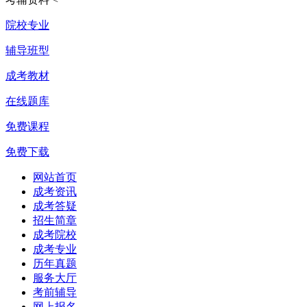
院校专业
辅导班型
成考教材
在线题库
免费课程
免费下载
网站首页
成考资讯
成考答疑
招生简章
成考院校
成考专业
历年真题
服务大厅
考前辅导
网上报名