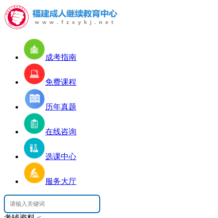
成考指南
免费课程
历年真题
在线咨询
选课中心
服务大厅
考辅资料
<