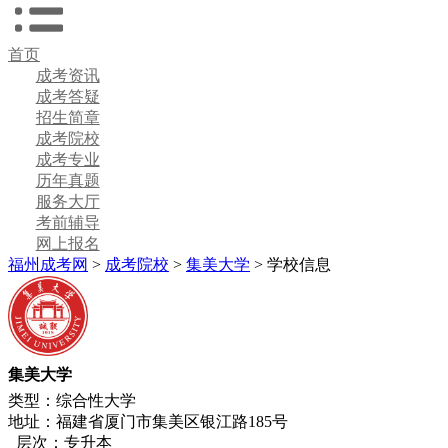
首页
成考资讯
成考答疑
招生简章
成考院校
成考专业
历年真题
服务大厅
考前辅导
网上报名
福州成考网
>
成考院校
>
集美大学
> 学校信息
集美大学
类型：综合性大学
地址：福建省厦门市集美区银江路185号
层次：专升本