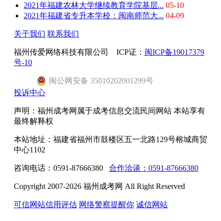
2021年福建农林大学继续教育学院基层...
05-10
2021年福建省专升本学校：闽南师范大...
04-09
关于我们
联系我们
福州传爱网络科技有限公司 ICP证：
闽ICP备19017379
号-10
闽
公网安备
35010202001299
号
投诉中心
声明：福州成考网属于成考信息交流民间网站 本站享有
最终解释权
本站地址：福建省福州市鼓楼区五一北路129号榕城商贸
中心1102
咨询电话：0591-87666380
合作洽谈：0591-87666380
Copyright 2007-2026 福州成考网 All Right Reserved
可信网站信用评估
网络警察提醒你
诚信网站