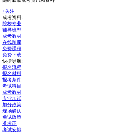
随时获取成考资讯和资料
+关注
成考资料:
院校专业
辅导班型
成考教材
在线题库
免费课程
免费下载
快捷导航:
报名流程
报名材料
报考条件
考试科目
成考教材
专业加试
加分政策
现场确认
免试政策
准考证
考试安排