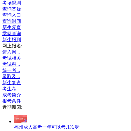
考场规则
查询答疑
查询入口
查询时间
新生复查
学籍查询
新生报到
网上报名:
进入网...
考试相关
考试科...
统一考...
录取及...
新生复查
考生考...
成考简介
报考条件
近期新闻:
福州成人高考一年可以考几次呀