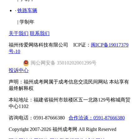
·
铁路车辆
|
学制年
关于我们
联系我们
福州传爱网络科技有限公司 ICP证：
闽ICP备19017379
号-10
闽
公网安备
35010202001299
号
投诉中心
声明：福州成考网属于成考信息交流民间网站 本站享有
最终解释权
本站地址：福建省福州市鼓楼区五一北路129号榕城商贸
中心1102
咨询电话：0591-87666380
合作洽谈：0591-87666380
Copyright 2007-2026 福州成考网 All Right Reserved