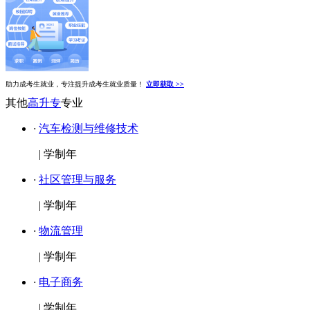
助力成考生就业，专注提升成考生就业质量！
立即获取 >>
其他
高升专
专业
·
汽车检测与维修技术
|
学制年
·
社区管理与服务
|
学制年
·
物流管理
|
学制年
·
电子商务
|
学制年