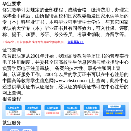
毕业要求
修完教学计划规定的全部课程，成绩合格，缴清费用，办理完
成毕业手续后，由所报读高校和国家教委颁发国家承认学历的
专（本）科毕业证书，本科毕业可申请学士学位，与其它国家
承认的大学专（本）毕业证书具有同等效力，可入社保、评职
称、提干、加薪、考研、考公务员、考事业编制、办留学等。
正常毕业，可获得福州成考网专属就业推荐机会。
立即获取 >>
证书查询
教育部决定从2001年开始，我国高等教育学历证书的管理实行
电子注册制度，并委托全国高校学生信息咨询与就业指导中心
负责学历电子注册审核、 备案的技术性、事务性和网上查
询、认证服务工作。2001年以后的学历证书可以在中心注册的
中国高等教育学生信息网(www.chsi.com.cn)上 查询，此外中心
还提供学历证书认证服务，经认证的学历证书可在中心注册的
网上查询。
报名流程
就业服务