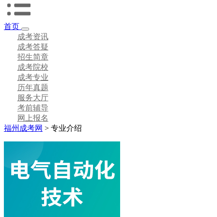
首页
成考资讯
成考答疑
招生简章
成考院校
成考专业
历年真题
服务大厅
考前辅导
网上报名
福州成考网
>
专业介绍