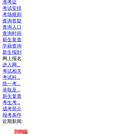
准考证
考试安排
考场规则
查询答疑
查询入口
查询时间
新生复查
学籍查询
新生报到
网上报名:
进入网...
考试相关
考试科...
统一考...
录取及...
新生复查
考生考...
成考简介
报考条件
近期新闻: