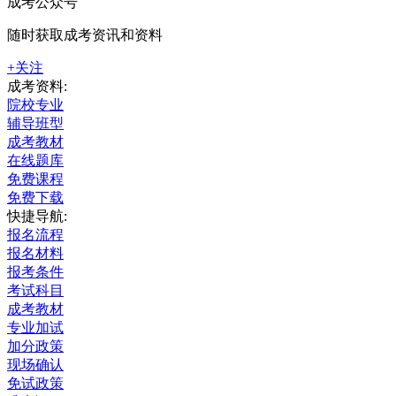
成考公众号
随时获取成考资讯和资料
+关注
成考资料:
院校专业
辅导班型
成考教材
在线题库
免费课程
免费下载
快捷导航:
报名流程
报名材料
报考条件
考试科目
成考教材
专业加试
加分政策
现场确认
免试政策