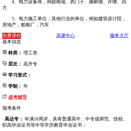
4、电力设备商，例如南瑞、西门子、施耐德、许继、四
方
5、电力施工单位；其他行业的单位，例如建筑设计院，
房地产，船舶厂，汽车
免费课程
选课中心
服务大厅
基本信息
科类：
理工类
层次：
高升专
学习形式：
学制：
年
成考辅导
报考条件
·
高达专：
年满18周岁，具有普通高中、中专或师范、技校、
职高毕业证书等中等学历教育毕业证书；