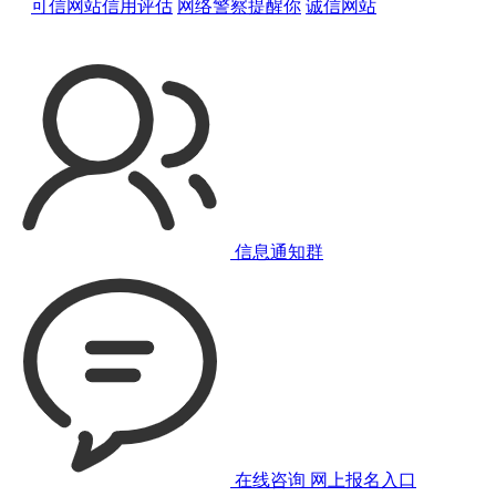
可信网站信用评估
网络警察提醒你
诚信网站
信息通知群
在线咨询
网上报名入口